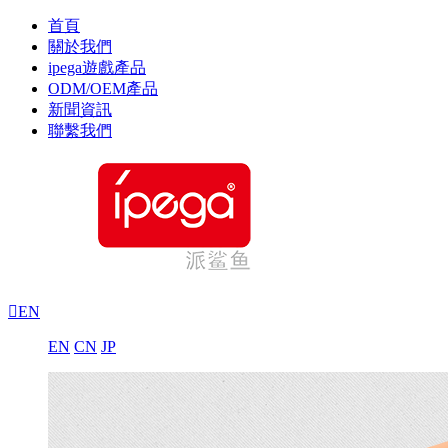
首頁
關於我們
ipega遊戲產品
ODM/OEM產品
新聞資訊
聯繫我們

EN
EN
CN
JP