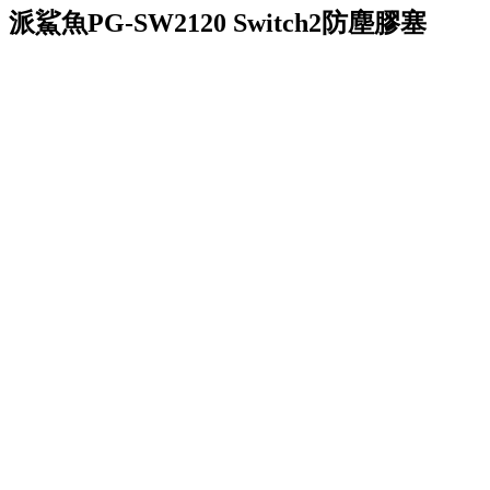
派鯊魚PG-SW2120 Switch2防塵膠塞