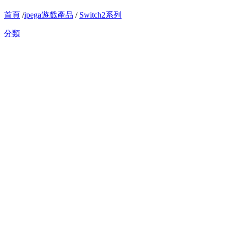
首頁
/
ipega遊戲產品
/
Switch2系列
分類