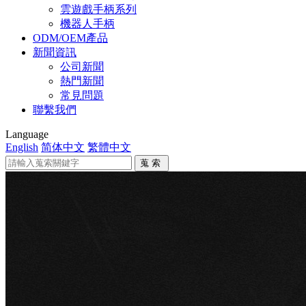
雲遊戲手柄系列
機器人手柄
ODM/OEM產品
新聞資訊
公司新聞
熱門新聞
常見問題
聯繫我們
Language
English
简体中文
繁體中文