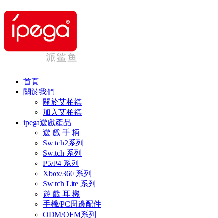
首頁
關於我們
關於艾柏祺
加入艾柏祺
ipega遊戲產品
遊 戲 手 柄
Switch2系列
Switch 系列
P5/P4 系列
Xbox/360 系列
Switch Lite 系列
遊 戲 耳 機
手機/PC周邊配件
ODM/OEM系列