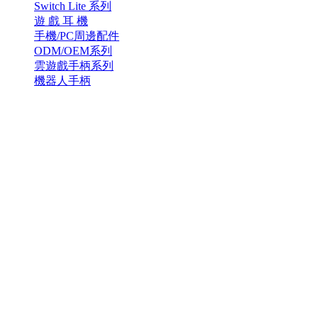
Switch Lite 系列
遊 戲 耳 機
手機/PC周邊配件
ODM/OEM系列
雲遊戲手柄系列
機器人手柄