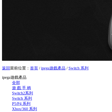
返回
當前位置：
首頁
/
ipega遊戲產品
/
Switch 系列
ipega遊戲產品
全部
遊 戲 手 柄
Switch2系列
Switch 系列
P5/P4 系列
Xbox/360 系列