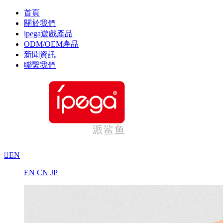
首頁
關於我們
ipega遊戲產品
ODM/OEM產品
新聞資訊
聯繫我們

EN
EN
CN
JP