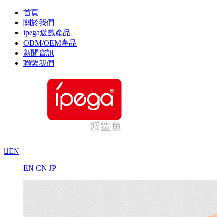
首頁
關於我們
ipega遊戲產品
ODM/OEM產品
新聞資訊
聯繫我們

EN
EN
CN
JP