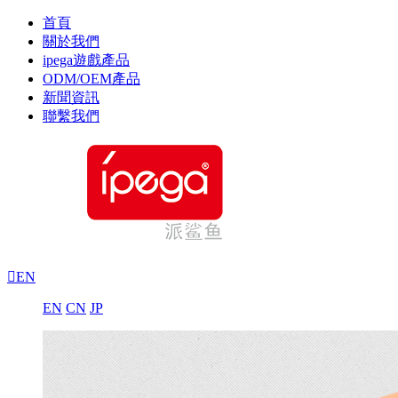
首頁
關於我們
ipega遊戲產品
ODM/OEM產品
新聞資訊
聯繫我們

EN
EN
CN
JP