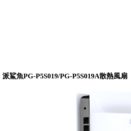
派鯊魚PG-P5S019/PG-P5S019A散熱風扇