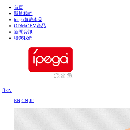
首頁
關於我們
ipega遊戲產品
ODM/OEM產品
新聞資訊
聯繫我們

EN
EN
CN
JP