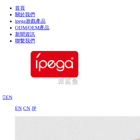
首頁
關於我們
ipega遊戲產品
ODM/OEM產品
新聞資訊
聯繫我們

EN
EN
CN
JP