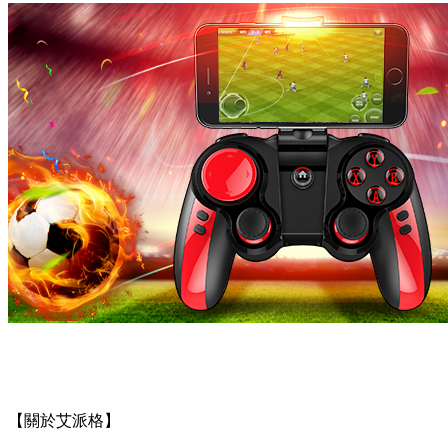
【關於艾派格】