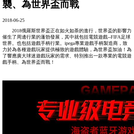
襲、為世界盃而戰
2018-06-25
2018俄羅斯世界盃正在如火如荼的進行，世界盃的影響力
催生了周邊行業的蓬勃發展，其中就包括電競遊戲--FIFA足球
世界。也包括遊戲手柄行業。ipega專業遊戲手柄製造商，致
力於為各種遊戲玩家提供極致的遊戲體驗，為世界盃加油！為
了響應廣大球迷遊戲玩家的需求、特別推出一款專業的電競遊
戲手柄、為世界盃而戰！