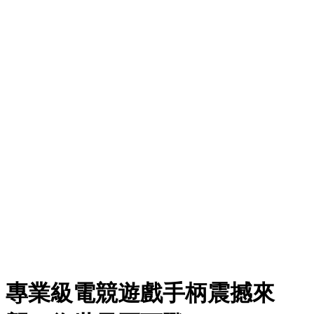
專業級電競遊戲手柄震撼來