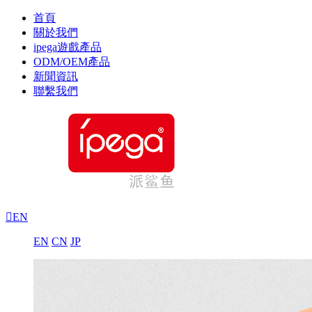
首頁
關於我們
ipega遊戲產品
ODM/OEM產品
新聞資訊
聯繫我們

EN
EN
CN
JP