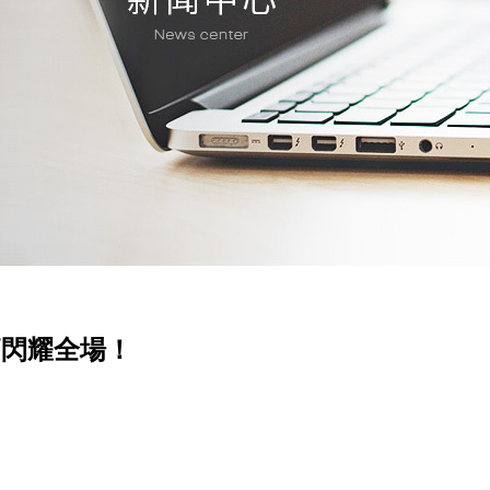
手柄閃耀全場！