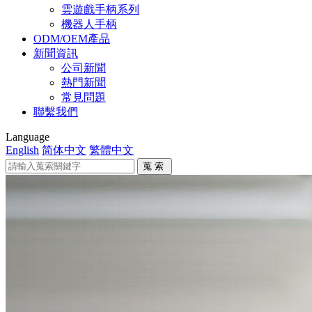
雲遊戲手柄系列
機器人手柄
ODM/OEM產品
新聞資訊
公司新聞
熱門新聞
常見問題
聯繫我們
Language
English
简体中文
繁體中文