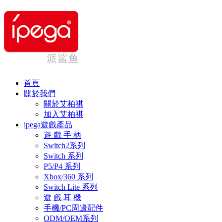
首頁
關於我們
關於艾柏祺
加入艾柏祺
ipega遊戲產品
遊 戲 手 柄
Switch2系列
Switch 系列
P5/P4 系列
Xbox/360 系列
Switch Lite 系列
遊 戲 耳 機
手機/PC周邊配件
ODM/OEM系列