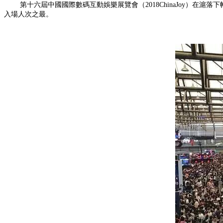
第十六屆中國國際數碼互動娛樂展覽會（2018ChinaJoy）在滬落下帷幕
入場人次之最。