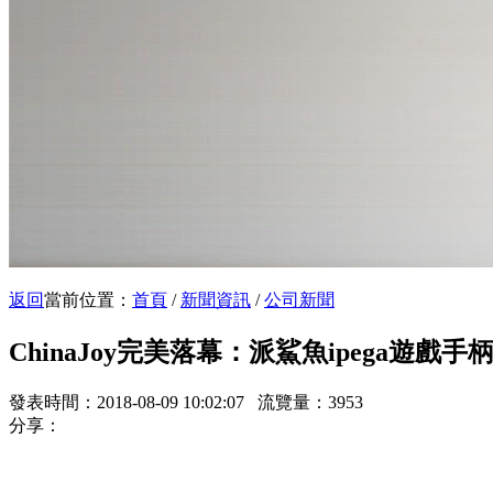
返回
當前位置：
首頁
/
新聞資訊
/
公司新聞
ChinaJoy完美落幕：派鯊魚ipega遊戲
發表時間：2018-08-09 10:02:07 流覽量：3953
分享：